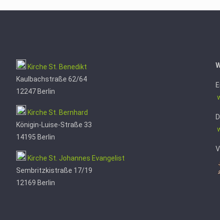
W
Kirche St. Benedikt
Kaulbachstraße 62/64
E
12247 Berlin
w
Kirche St. Bernhard
D
Königin-Luise-Straße 33
14195 Berlin
V
Kirche St. Johannes Evangelist
Sembritzkistraße 17/19
12169 Berlin