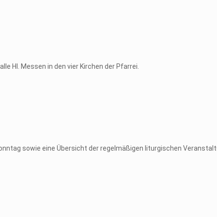
lle Hl. Messen in den vier Kirchen der Pfarrei.
onntag sowie eine Übersicht der regelmäßigen liturgischen Veranstal