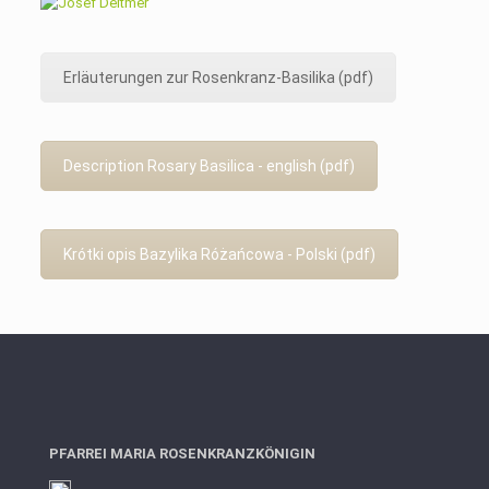
Erläuterungen zur Rosenkranz-Basilika (pdf)
Description Rosary Basilica - english (pdf)
Krótki opis Bazylika Różańcowa - Polski (pdf)
PFARREI MARIA ROSENKRANZKÖNIGIN