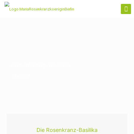
Rosenkranz-Basilika
Steglitz
Die Rosenkranz-Basilika