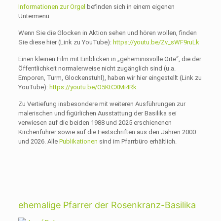
Informationen zur Orgel
befinden sich in einem eigenen
Untermenü.
Wenn Sie die Glocken in Aktion sehen und hören wollen, finden
Sie diese hier (Link zu YouTube):
https://youtu.be/Zv_sWF9ruLk
Einen kleinen Film mit Einblicken in „geheminisvolle Orte“, die der
Öffentlichkeit normalerweise nicht zugänglich sind (u.a.
Emporen, Turm, Glockenstuhl), haben wir hier eingestellt (Link zu
YouTube):
https://youtu.be/O5KtCXMi4Rk
Zu Vertiefung insbesondere mit weiteren Ausführungen zur
malerischen und figürlichen Ausstattung der Basilika sei
verwiesen auf die beiden 1988 und 2025 erschienenen
Kirchenführer sowie auf die Festschriften aus den Jahren 2000
und 2026. Alle
Publikationen
sind im Pfarrbüro erhältlich.
ehemalige Pfarrer der Rosenkranz-Basilika