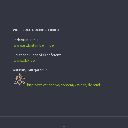
WEITERFÜHRENDE LINKS
Erzbistum Berlin
www.erzbistumb
erlin.de
Deutsche Bischofskonferenz
www.dbk.de
Vatikan/Heiliger Stuhl
http://w2.vatican.va/content/vatican/de.html