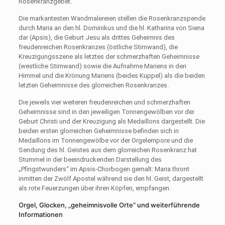
Rosenkranzgebet.
Die markantesten Wandmalereien stellen die Rosenkranzspende
durch Maria an den hl. Dominikus und die hl. Katharina von Siena
dar (Apsis), die Geburt Jesu als drittes Geheimnis des
freudenreichen Rosenkranzes (östliche Stirnwand), die
Kreuzigungsszene als letztes der schmerzhaften Geheimnisse
(westliche Stirnwand) sowie die Aufnahme Mariens in den
Himmel und die Krönung Mariens (beides Kuppel) als die beiden
letzten Geheimnisse des glorreichen Rosenkranzes.
Die jeweils vier weiteren freudenreichen und schmerzhaften
Geheimnisse sind in den jeweiligen Tonnengewölben vor der
Geburt Christi und der Kreuzigung als Medaillons dargestellt. Die
beiden ersten glorreichen Geheimnisse befinden sich in
Medaillons im Tonnengewölbe vor der Orgelempore und die
Sendung des hl. Geistes aus dem glorreichen Rosenkranz hat
Stummel in der beeindruckenden Darstellung des
„Pfingstwunders“ im Apsis-Chorbogen gemalt: Maria thront
inmitten der Zwölf Apostel während sie den hl. Geist, dargestellt
als rote Feuerzungen über ihren Köpfen, empfangen.
Orgel, Glocken, „geheimnisvolle Orte“ und weiterführende
Informationen