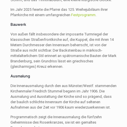
Im Jahr 2025 feierte die Pfarrei das 125. Weihejubiläum ihrer
Pfarrkirche mit einem umfangreichen
Festprogramm
.
Bauwerk
Von außen fällt insbesondere der imposante Turmriegel der
klassischen Straßenfrontkirche auf, die Kuppel, die mit ihren 14
Metern Durchmesser den Innenraum beherrscht, ist von der
Straße aus nicht sichtbar. Der Backsteinbau in märkisch-
mittelalterlichem Stil erinnert an spätromanische Bauten der Mark
Brandenburg, sein Grundriss lässt ein griechisches
(gleicharmiges) Kreuz erkennen.
Ausmalung
Die Innenausmalung durch den aus Münster/Westf. stammenden
Kirchenmaler Friedrich Stummel begann im Jahr 1906. Die
Ausmalung und Ausstattung der Kirche sind so prägend, dass
der baulich schlichte Innenraum der Kirche auf seltenen
Aufnahmen aus der Zeit vor 1906 kaum wiederzuerkennen ist.
Programmatisch zeigt die Innenausmalung die fünfzehn
Geheimnisse des Rosenkranzes, sie ist ein gemaltes