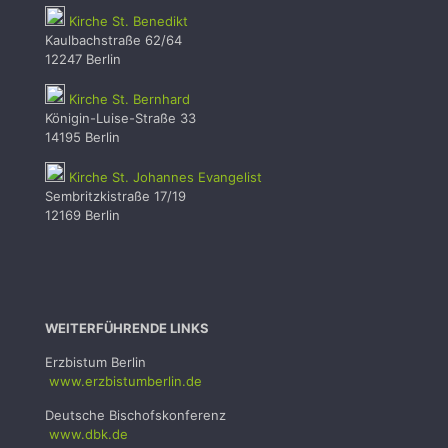
Kirche St. Benedikt
Kaulbachstraße 62/64
12247 Berlin
Kirche St. Bernhard
Königin-Luise-Straße 33
14195 Berlin
Kirche St. Johannes Evangelist
Sembritzkistraße 17/19
12169 Berlin
WEITERFÜHRENDE LINKS
Erzbistum Berlin
www.erzbistumb
erlin.de
Deutsche Bischofskonferenz
www.dbk.de