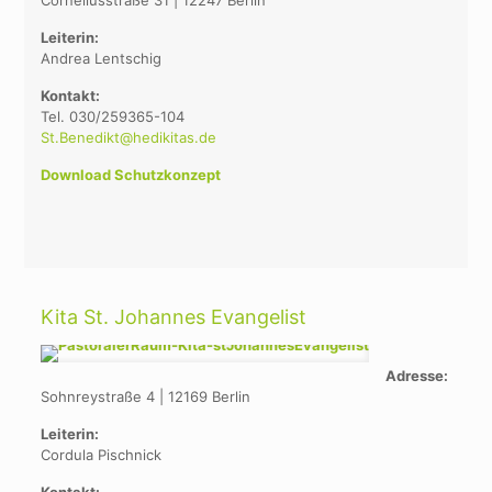
Corneliusstraße 31 | 12247 Berlin
Leiterin:
Andrea Lentschig
Kontakt:
Tel. 030/259365-104
St.Benedikt@hedikitas.de
Download Schutzkonzept
Kita St. Johannes Evangelist
Adresse:
Sohnreystraße 4 | 12169 Berlin
Leiterin:
Cordula Pischnick