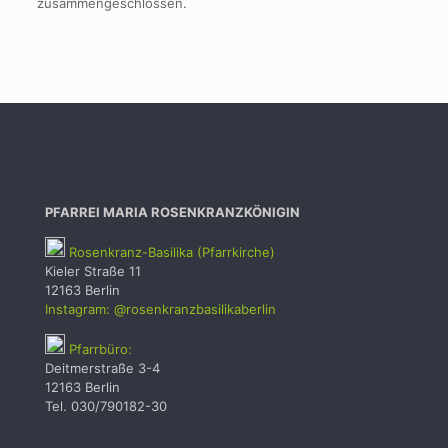
zusammengeschlossen.
PFARREI MARIA ROSENKRANZKÖNIGIN
Rosenkranz-Basilika (Pfarrkirche)
Kieler Straße 11
12163 Berlin
Instagram: @rosenkranzbasilikaberlin
Pfarrbüro:
Deitmerstraße 3-4
12163 Berlin
Tel. 030/790182-30