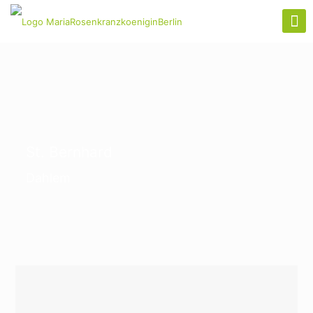
St. Bernhard
Dahlem