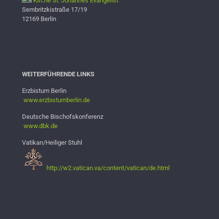
Kirche St. Johannes Evangelist
Sembritzkistraße 17/19
12169 Berlin
WEITERFÜHRENDE LINKS
Erzbistum Berlin
www.erzbistumb
erlin.de
Deutsche Bischofskonferenz
www.dbk.de
Vatikan/Heiliger Stuhl
http://w2.vatican.va/content/vatican/de.html