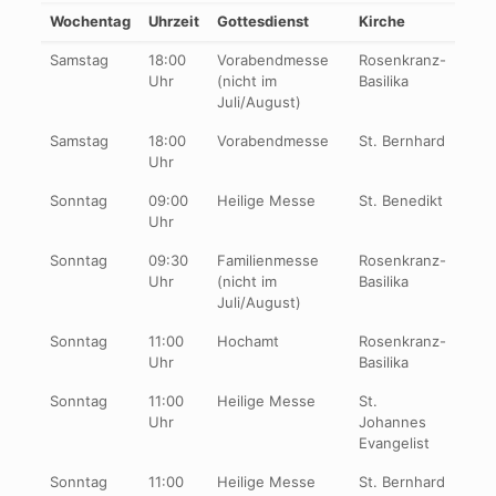
Wochentag
Uhrzeit
Gottesdienst
Kirche
Samstag
18:00
Vorabendmesse
Rosenkranz-
Uhr
(nicht im
Basilika
Juli/August)
Samstag
18:00
Vorabendmesse
St. Bernhard
Uhr
Sonntag
09:00
Heilige Messe
St. Benedikt
Uhr
Sonntag
09:30
Familienmesse
Rosenkranz-
Uhr
(nicht im
Basilika
Juli/August)
Sonntag
11:00
Hochamt
Rosenkranz-
Uhr
Basilika
Sonntag
11:00
Heilige Messe
St.
Uhr
Johannes
Evangelist
Sonntag
11:00
Heilige Messe
St. Bernhard