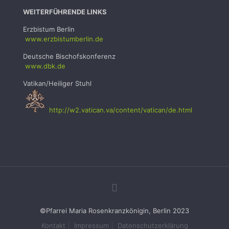
WEITERFÜHRENDE LINKS
Erzbistum Berlin
www.erzbistumb
erlin.de
Deutsche Bischofskonferenz
www.dbk.de
Vatikan/Heiliger Stuhl
http://w2.vatican.va/content/vatican/de.html
©Pfarrei Maria Rosenkranzkönigin, Berlin 2023
Kontakt
Impressum
Datenschutzerklärung