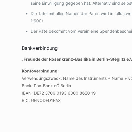
seine Einwilligung gegeben hat. Alternativ sind sel
Die Tafel mit allen Namen der Paten wird im alle zw
1.600)
Der Pate bekommt vom Verein eine Spendenbeschein
Bankverbindung
„Freunde der Rosenkranz-Basilika in Berlin-Steglitz e.V
Kontoverbindung:
Verwendungszweck: Name des Instruments + Name + vol
Bank: Pax-Bank eG Berlin
IBAN: DE72 3706 0193 6000 8620 19
BIC: GENODED1PAX