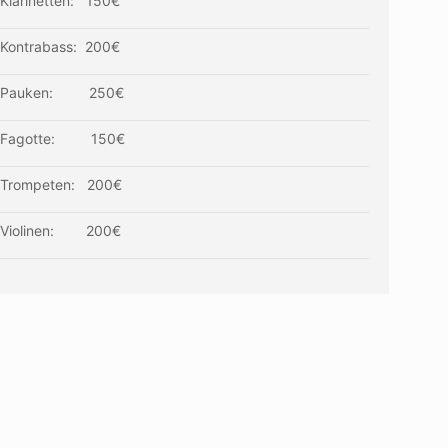
Klarinetten: 150€
Kontrabass: 200€
Pauken: 250€
Fagotte: 150€
Trompeten: 200€
Violinen: 200€