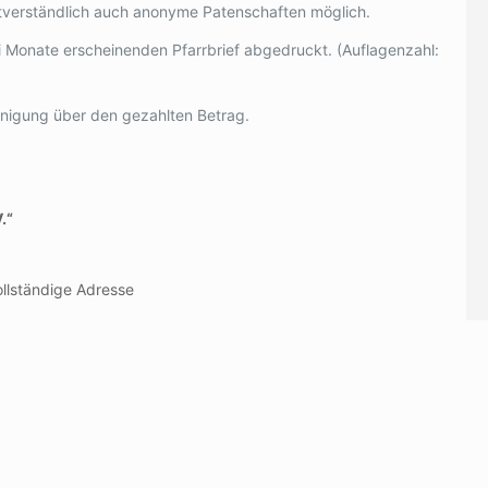
bstverständlich auch anonyme Patenschaften möglich.
ei Monate erscheinenden Pfarrbrief abgedruckt. (Auflagenzahl:
igung über den gezahlten Betrag.
.“
lständige Adresse