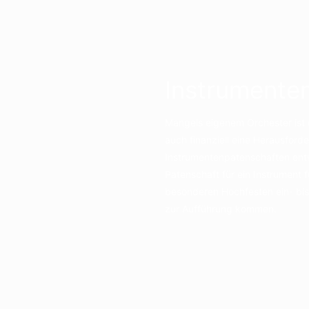
Instrumente
Mangels eigenem Orchester ist 
auch finanziell eine Herausfor
Instrumentenpatenschaften entw
Patenschaft für ein Instrument
besonderen Hochfesten ein- bi
zur Aufführung kommen.