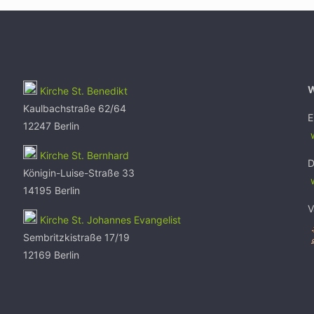
Kirche St. Benedikt
Kaulbachstraße 62/64
E
12247 Berlin
w
Kirche St. Bernhard
D
Königin-Luise-Straße 33
14195 Berlin
V
Kirche St. Johannes Evangelist
Sembritzkistraße 17/19
12169 Berlin