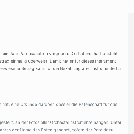
s ein Jahr Patenschaften vergeben. Die Patenschaft besteht
etrag einmalig überweist. Damit hat er für dieses Instrument
rwiesene Betrag kann für die Bezahlung aller Instrumente für
hat, eine Urkunde darüber, dass er die Patenschaft für das
gestellt, an der Fotos aller Orchesterinstrumente hängen. Unter
 Jahres der Name des Paten genannt, sofern der Pate dazu