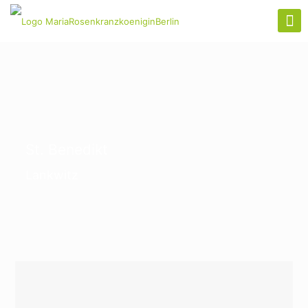
St. Benedikt
Lankwitz