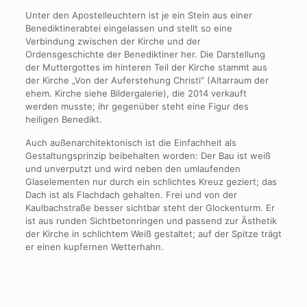
Unter den Apostelleuchtern ist je ein Stein aus einer
Benediktinerabtei eingelassen und stellt so eine
Verbindung zwischen der Kirche und der
Ordensgeschichte der Benediktiner her. Die Darstellung
der Muttergottes im hinteren Teil der Kirche stammt aus
der Kirche „Von der Auferstehung Christi“ (Altarraum der
ehem. Kirche siehe Bildergalerie), die 2014 verkauft
werden musste; ihr gegenüber steht eine Figur des
heiligen Benedikt.
Auch außenarchitektonisch ist die Einfachheit als
Gestaltungsprinzip beibehalten worden: Der Bau ist weiß
und unverputzt und wird neben den umlaufenden
Glaselementen nur durch ein schlichtes Kreuz geziert; das
Dach ist als Flachdach gehalten. Frei und von der
Kaulbachstraße besser sichtbar steht der Glockenturm. Er
ist aus runden Sichtbetonringen und passend zur Ästhetik
der Kirche in schlichtem Weiß gestaltet; auf der Spitze trägt
er einen kupfernen Wetterhahn.