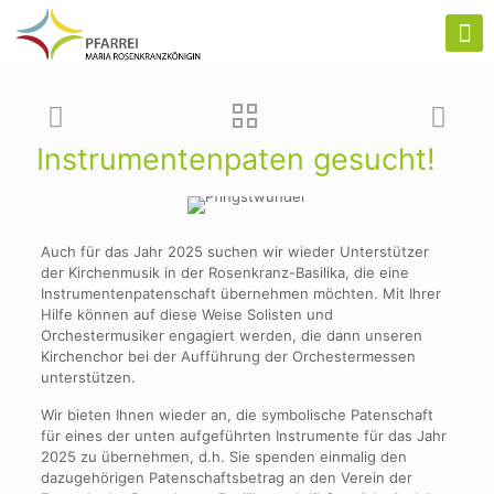
Instrumentenpaten gesucht!
Auch für das Jahr 2025 suchen wir wieder Unterstützer
der Kirchenmusik in der Rosenkranz-Basilika, die eine
Instrumentenpatenschaft übernehmen möchten. Mit Ihrer
Hilfe können auf diese Weise Solisten und
Orchestermusiker engagiert werden, die dann unseren
Kirchenchor bei der Aufführung der Orchestermessen
unterstützen.
Wir bieten Ihnen wieder an, die symbolische Patenschaft
für eines der unten aufgeführten Instrumente für das Jahr
2025 zu übernehmen, d.h. Sie spenden einmalig den
dazugehörigen Patenschaftsbetrag an den Verein der