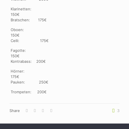
Klarinetten:
150€
Bratschen: 175€
Oboen:
150€
Celli: 175€
Fagotte:
150€
Kontrabass: 200€
Hörner:
175€
Pauken: 250€
Trompeten: 200€
Share
3