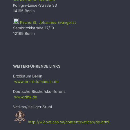
Königin-Luise-Straße 33
14195 Berlin
Kirche St. Johannes Evangelist
Sembritzkistraße 17/19
12169 Berlin
WEITERFÜHRENDE LINKS
Erzbistum Berlin
www.erzbistumb
erlin.de
Deutsche Bischofskonferenz
www.dbk.de
Vatikan/Heiliger Stuhl
http://w2.vatican.va/content/vatican/de.html