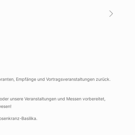
lebranten, Empfänge und Vortragsveranstaltungen zurück.
 oder unsere Veranstaltungen und Messen vorbereitet,
wesen!
senkranz-Basilika.