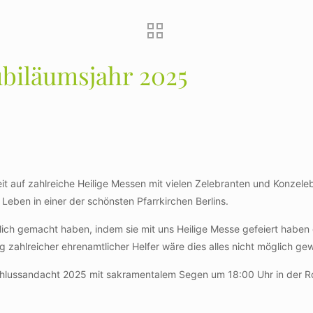
ubiläumsjahr 2025
keit auf zahlreiche Heilige Messen mit vielen Zelebranten und Konze
Leben in einer der schönsten Pfarrkirchen Berlins.
glich gemacht haben, indem sie mit uns Heilige Messe gefeiert haben
zahlreicher ehrenamtlicher Helfer wäre dies alles nicht möglich ge
chlussandacht 2025 mit sakramentalem Segen um 18:00 Uhr in der Ro