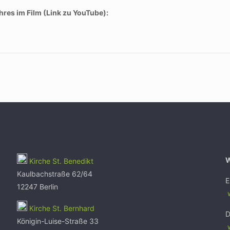
ahres im Film (Link zu YouTube):
Kirche St. Benedikt
Kaulbachstraße 62/64
E
12247 Berlin
w
Kirche St. Bernhard
D
Königin-Luise-Straße 33