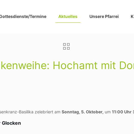
Gottesdienste/Termine
Aktuelles
Unsere Pfarrei
K
ckenweihe: Hochamt mit Do
senkranz-Basilika zelebriert am
Sonntag, 5. Oktober,
um
11:00 Uhr
D
r Glocken