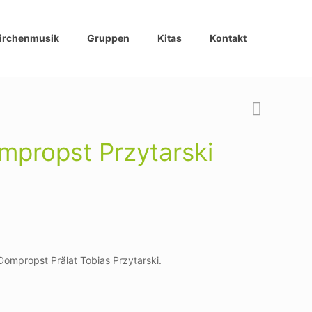
irchenmusik
Gruppen
Kitas
Kontakt
mpropst Przytarski
ompropst Prälat Tobias Przytarski.