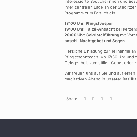
interessierte Besucherinnen und Besu
ihrer zentralen Lage an der Steglitze
Programm zum Besuch ein.
18:00 Uhr: Pfingstvesper
19:00 Uhr: Taizé-Andacht
bei Kerzen
20:00 Uhr: Sakristeiführung
mit Vors
anschl. Nachtgebet und Segen
Herzliche Einladung zur Teilnahme a
Pfingstsonntages. Ab 17:30 Uhr und 
Gelegenheit zum stillen Gebet oder zu
Wir freuen uns auf Sie und auf einen
meditativen Abend in unserer Basilika
Share