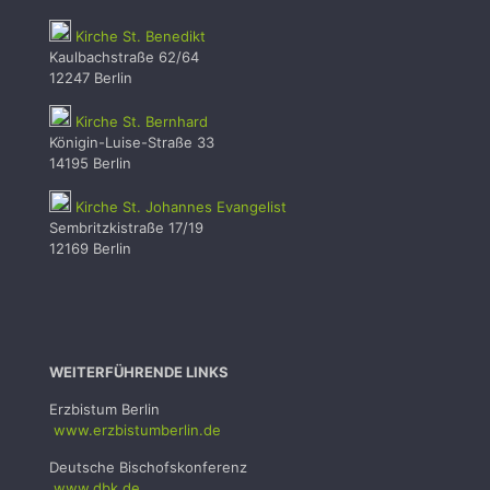
Kirche St. Benedikt
Kaulbachstraße 62/64
12247 Berlin
Kirche St. Bernhard
Königin-Luise-Straße 33
14195 Berlin
Kirche St. Johannes Evangelist
Sembritzkistraße 17/19
12169 Berlin
WEITERFÜHRENDE LINKS
Erzbistum Berlin
www.erzbistumb
erlin.de
Deutsche Bischofskonferenz
www.dbk.de