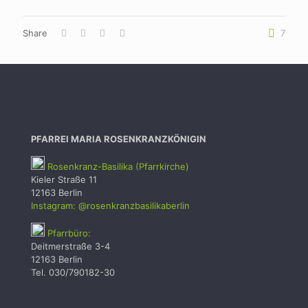
Share
7
PFARREI MARIA ROSENKRANZKÖNIGIN
Rosenkranz-Basilika (Pfarrkirche)
Kieler Straße 11
12163 Berlin
Instagram: @rosenkranzbasilikaberlin
Pfarrbüro:
Deitmerstraße 3-4
12163 Berlin
Tel. 030/790182-30