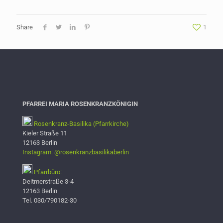
Share
1
PFARREI MARIA ROSENKRANZKÖNIGIN
Rosenkranz-Basilika (Pfarrkirche)
Kieler Straße 11
12163 Berlin
Instagram: @rosenkranzbasilikaberlin
Pfarrbüro:
Deitmerstraße 3-4
12163 Berlin
Tel. 030/790182-30