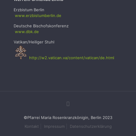
Erzbistum Berlin
www.erzbistumb
erlin.de
Deutsche Bischofskonferenz
www.dbk.de
Vatikan/Heiliger Stuhl
http://w2.vatican.va/content/vatican/de.html
©Pfarrei Maria Rosenkranzkönigin, Berlin 2023
Kontakt
Impressum
Datenschutzerklärung