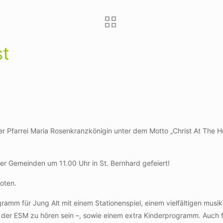
st
rer Pfarrei Maria Rosenkranzkönigin unter dem Motto „Christ At The
vier Gemeinden um 11.00 Uhr in St. Bernhard gefeiert!
boten.
gramm für Jung Alt mit einem Stationenspiel, einem vielfältigen musi
er ESM zu hören sein –, sowie einem extra Kinderprogramm. Auch für