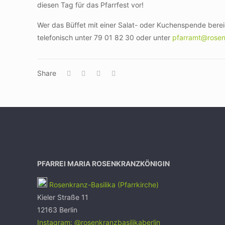
diesen Tag für das Pfarrfest vor!
Wer das Büffet mit einer Salat- oder Kuchenspende bere
telefonisch unter 79 01 82 30 oder unter
pfarramt@rosen
Share
PFARREI MARIA ROSENKRANZKÖNIGIN
Rosenkranz-Basilika (Pfarrkirche)
Kieler Straße 11
12163 Berlin
Instagram: @rosenkranzbasilikaberlin