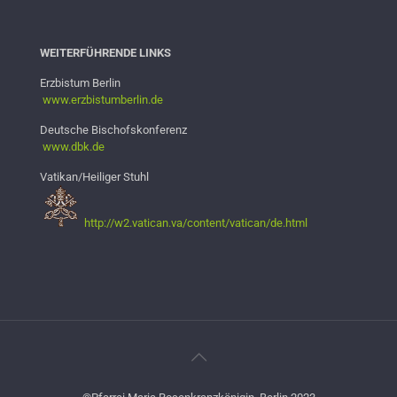
WEITERFÜHRENDE LINKS
Erzbistum Berlin
www.erzbistumb
erlin.de
Deutsche Bischofskonferenz
www.dbk.de
Vatikan/Heiliger Stuhl
http://w2.vatican.va/content/vatican/de.html