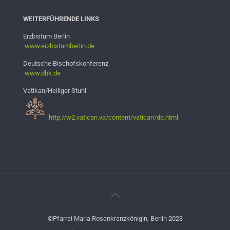
WEITERFÜHRENDE LINKS
Erzbistum Berlin
www.erzbistumb
erlin.de
Deutsche Bischofskonferenz
www.dbk.de
Vatikan/Heiliger Stuhl
http://w2.vatican.va/content/vatican/de.html
©Pfarrei Maria Rosenkranzkönigin, Berlin 2023