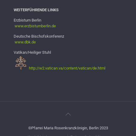
WEITERFÜHRENDE LINKS
Erzbistum Berlin
www.erzbistumb
erlin.de
Deutsche Bischofskonferenz
www.dbk.de
Vatikan/Heiliger Stuhl
http://w2.vatican.va/content/vatican/de.html
©Pfarrei Maria Rosenkranzkönigin, Berlin 2023