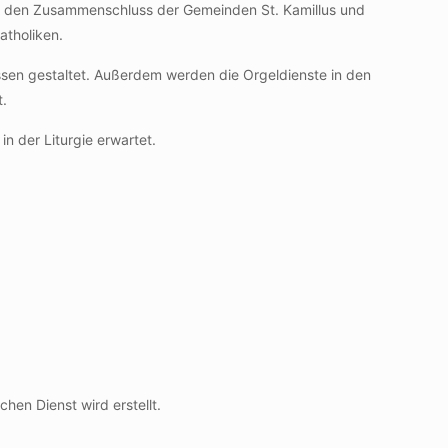
urch den Zusammenschluss der Gemeinden St. Kamillus und
atholiken.
ssen gestaltet. Außerdem werden die Orgeldienste in den
t.
n der Liturgie erwartet.
hen Dienst wird erstellt.