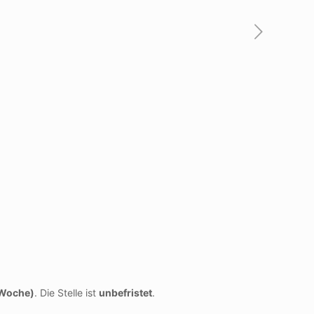
/Woche)
. Die Stelle ist
unbefristet
.