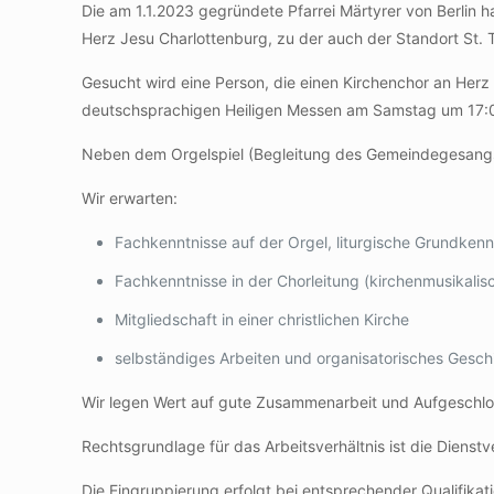
Die am 1.1.2023 gegründete Pfarrei Märtyrer von Berlin 
Herz Jesu Charlottenburg, zu der auch der Standort St. T
Gesucht wird eine Person, die einen Kirchenchor an Herz
deutschsprachigen Heiligen Messen am Samstag um 17:00
Neben dem Orgelspiel (Begleitung des Gemeindegesangs, g
Wir erwarten:
Fachkenntnisse auf der Orgel, liturgische Grundkenn
Fachkenntnisse in der Chorleitung (kirchenmusikalis
Mitgliedschaft in einer christlichen Kirche
selbständiges Arbeiten und organisatorisches Gesch
Wir legen Wert auf gute Zusammenarbeit und Aufgeschlo
Rechtsgrundlage für das Arbeitsverhältnis ist die Dienst
Die Eingruppierung erfolgt bei entsprechender Qualifikati