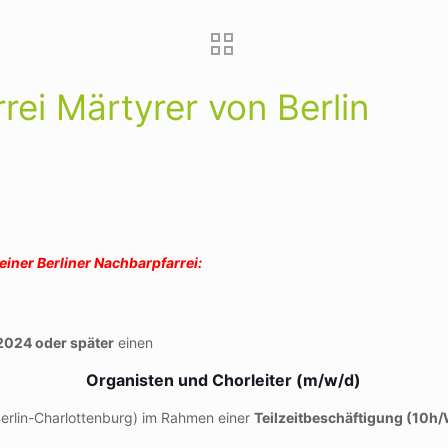
rei Märtyrer von Berlin
iner Berliner Nachbarpfarrei:
2024 oder später
einen
Organisten und Chorleiter (m/w/d)
Berlin-Charlottenburg) im Rahmen einer
Teilzeitbeschäftigung (10h