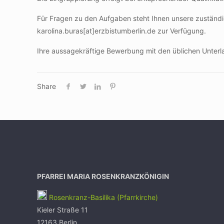
Für Fragen zu den Aufgaben steht Ihnen unsere zuständig
karolina.buras[at]erzbistumberlin.de zur Verfügung.
Ihre aussagekräftige Bewerbung mit den üblichen Unterlag
Share
PFARREI MARIA ROSENKRANZKÖNIGIN
Rosenkranz-Basilika (Pfarrkirche)
Kieler Straße 11
12163 Berlin