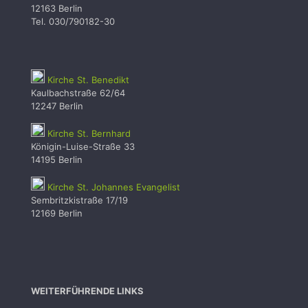
12163 Berlin
Tel. 030/790182-30
Kirche St. Benedikt
Kaulbachstraße 62/64
12247 Berlin
Kirche St. Bernhard
Königin-Luise-Straße 33
14195 Berlin
Kirche St. Johannes Evangelist
Sembritzkistraße 17/19
12169 Berlin
WEITERFÜHRENDE LINKS