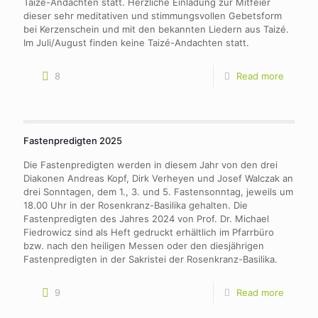
Taizé-Andachten statt. Herzliche Einladung zur Mitfeier
dieser sehr meditativen und stimmungsvollen Gebetsform
bei Kerzenschein und mit den bekannten Liedern aus Taizé.
Im Juli/August finden keine Taizé-Andachten statt.
8
Read more
Fastenpredigten 2025
Die Fastenpredigten werden in diesem Jahr von den drei
Diakonen Andreas Kopf, Dirk Verheyen und Josef Walczak an
drei Sonntagen, dem 1., 3. und 5. Fastensonntag, jeweils um
18.00 Uhr in der Rosenkranz-Basilika gehalten. Die
Fastenpredigten des Jahres 2024 von Prof. Dr. Michael
Fiedrowicz sind als Heft gedruckt erhältlich im Pfarrbüro
bzw. nach den heiligen Messen oder den diesjährigen
Fastenpredigten in der Sakristei der Rosenkranz-Basilika.
9
Read more