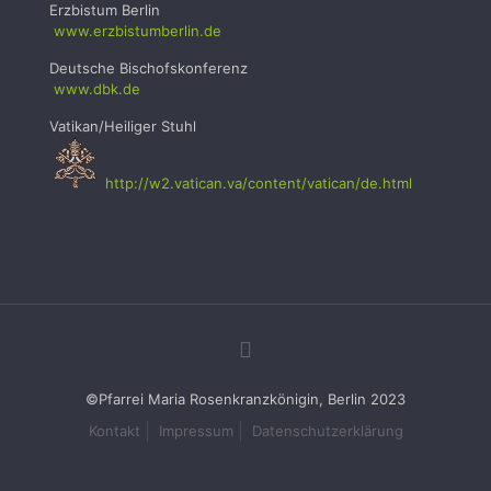
Erzbistum Berlin
www.erzbistumb
erlin.de
Deutsche Bischofskonferenz
www.dbk.de
Vatikan/Heiliger Stuhl
http://w2.vatican.va/content/vatican/de.html
©Pfarrei Maria Rosenkranzkönigin, Berlin 2023
Kontakt
Impressum
Datenschutzerklärung