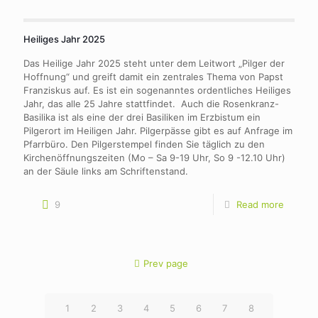
Heiliges Jahr 2025
Das Heilige Jahr 2025 steht unter dem Leitwort „Pilger der
Hoffnung“ und greift damit ein zentrales Thema von Papst
Franziskus auf. Es ist ein sogenanntes ordentliches Heiliges
Jahr, das alle 25 Jahre stattfindet. Auch die Rosenkranz-
Basilika ist als eine der drei Basiliken im Erzbistum ein
Pilgerort im Heiligen Jahr. Pilgerpässe gibt es auf Anfrage im
Pfarrbüro. Den Pilgerstempel finden Sie täglich zu den
Kirchenöffnungszeiten (Mo – Sa 9-19 Uhr, So 9 -12.10 Uhr)
an der Säule links am Schriftenstand.
9
Read more
Prev page
1
2
3
4
5
6
7
8