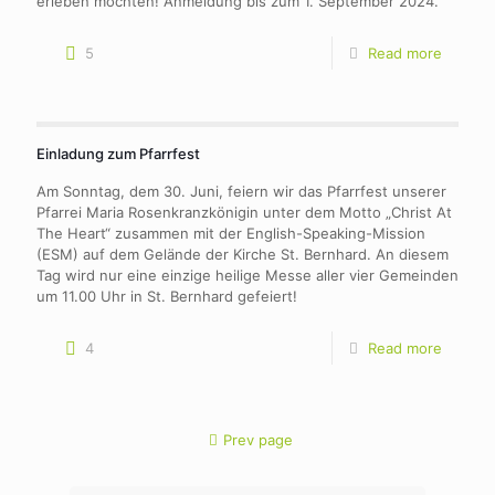
erleben möchten! Anmeldung bis zum 1. September 2024.
5
Read more
Einladung zum Pfarrfest
Am Sonntag, dem 30. Juni, feiern wir das Pfarrfest unserer
Pfarrei Maria Rosenkranzkönigin unter dem Motto „Christ At
The Heart“ zusammen mit der English-Speaking-Mission
(ESM) auf dem Gelände der Kirche St. Bernhard. An diesem
Tag wird nur eine einzige heilige Messe aller vier Gemeinden
um 11.00 Uhr in St. Bernhard gefeiert!
4
Read more
Prev page