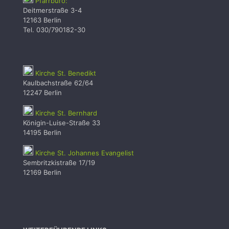
Pfarrbüro:
Deitmerstraße 3-4
12163 Berlin
Tel. 030/790182-30
Kirche St. Benedikt
Kaulbachstraße 62/64
12247 Berlin
Kirche St. Bernhard
Königin-Luise-Straße 33
14195 Berlin
Kirche St. Johannes Evangelist
Sembritzkistraße 17/19
12169 Berlin