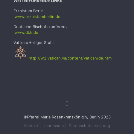
WEITERFÜHRENDE LINKS
Erzbistum Berlin
www.erzbistumb
erlin.de
Deutsche Bischofskonferenz
www.dbk.de
Vatikan/Heiliger Stuhl
http://w2.vatican.va/content/vatican/de.html
©Pfarrei Maria Rosenkranzkönigin, Berlin 2023
Kontakt
Impressum
Datenschutzerklärung