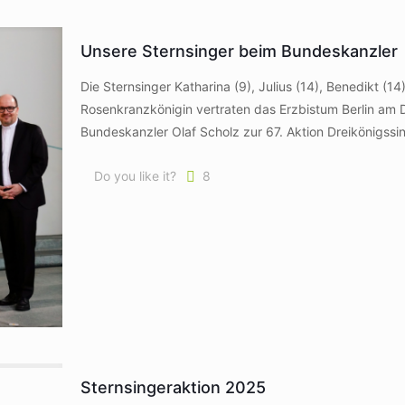
Unsere Sternsinger beim Bundeskanzler
Die Sternsinger Katharina (9), Julius (14), Benedikt (
Rosenkranzkönigin vertraten das Erzbistum Berlin a
Bundeskanzler Olaf Scholz zur 67. Aktion Dreikönigssi
Do you like it?
8
Sternsingeraktion 2025