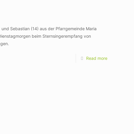
14) und Sebastian (14) aus der Pfarrgemeinde Maria
m Dienstagmorgen beim Sternsingerempfang von
ngen.
Read more