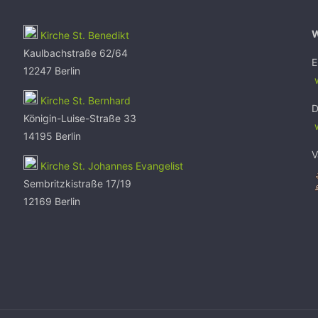
Kirche St. Benedikt
Kaulbachstraße 62/64
E
12247 Berlin
w
Kirche St. Bernhard
D
Königin-Luise-Straße 33
14195 Berlin
V
Kirche St. Johannes Evangelist
Sembritzkistraße 17/19
12169 Berlin