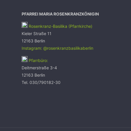
PFARREI MARIA ROSENKRANZKÖNIGIN
Rosenkranz-Basilika (Pfarrkirche)
Kieler Straße 11
12163 Berlin
Instagram: @rosenkranzbasilikaberlin
Pfarrbüro:
Deitmerstraße 3-4
12163 Berlin
Tel. 030/790182-30