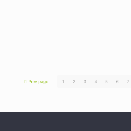
Prev page
1
2
3
4
5
6
7