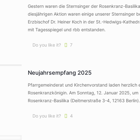
Gestern waren die Sternsinger der Rosenkranz-Basilik
diesjährigen Aktion waren einige unserer Sternsinger 
Erzbischof Dr. Heiner Koch in der St.-Hedwigs-Kathed
mit Tagesspiegel und rbb entstanden.
Do you like it?
7
Neujahrsempfang 2025
Pfarrgemeinderat und Kirchenvorstand laden herzlich 
Rosenkranzkönigin. Am Sonntag, 12. Januar 2025, um 
Rosenkranz-Basilika (Deitmerstraße 3-4, 12163 Berlin).
Do you like it?
4