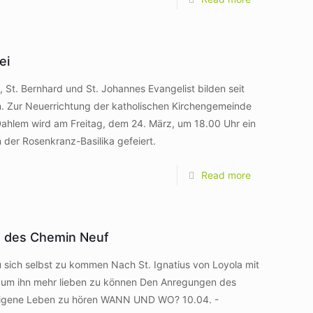
ei
, St. Bernhard und St. Johannes Evangelist bilden seit
n. Zur Neuerrichtung der katholischen Kirchengemeinde
Dahlem wird am Freitag, dem 24. März, um 18.00 Uhr ein
n der Rosenkranz-Basilika gefeiert.
Read more
en des Chemin Neuf
ch selbst zu kommen Nach St. Ignatius von Loyola mit
, um ihn mehr lieben zu können Den Anregungen des
 eigene Leben zu hören WANN UND WO? 10.04. -