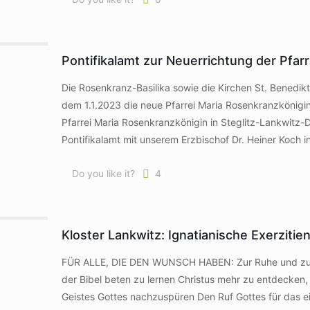
Pontifikalamt zur Neuerrichtung der Pfarr
Die Rosenkranz-Basilika sowie die Kirchen St. Benedikt
dem 1.1.2023 die neue Pfarrei Maria Rosenkranzkönigi
Pfarrei Maria Rosenkranzkönigin in Steglitz-Lankwitz-
Pontifikalamt mit unserem Erzbischof Dr. Heiner Koch i
Do you like it?
4
Kloster Lankwitz: Ignatianische Exerziti
FÜR ALLE, DIE DEN WUNSCH HABEN: Zur Ruhe und zu si
der Bibel beten zu lernen Christus mehr zu entdecken
Geistes Gottes nachzuspüren Den Ruf Gottes für das