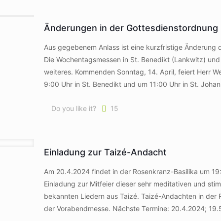
Änderungen in der Gottesdienstordnung
Aus gegebenem Anlass ist eine kurzfristige Änderung d
Die Wochentagsmessen in St. Benedikt (Lankwitz) und S
weiteres. Kommenden Sonntag, 14. April, feiert Herr We
9:00 Uhr in St. Benedikt und um 11:00 Uhr in St. Johan
Do you like it?
15
Einladung zur Taizé-Andacht
Am 20.4.2024 findet in der Rosenkranz-Basilika um 19:
Einladung zur Mitfeier dieser sehr meditativen und s
bekannten Liedern aus Taizé. Taizé-Andachten in der 
der Vorabendmesse. Nächste Termine: 20.4.2024; 19.5