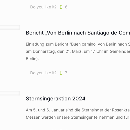
Do you like it?
6
Bericht „Von Berlin nach Santiago de Com
Einladung zum Bericht "Buen camino! von Berlin nach 
am Donnerstag, den 21. März, um 17 Uhr im Gemeindesa
Berlin).
Do you like it?
7
Sternsingeraktion 2024
Am 5. und 6. Januar sind die Sternsinger der Rosenkran
Messen werden unsere Sternsinger teilnehmen und für