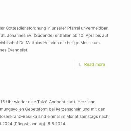
er Gottesdienstordnung in unserer Pfarrei unvermeidbar.
t. Johannes Ev. (Südende) entfallen ab 10. April bis auf
ihbischof Dr. Matthias Heinrich die heilige Messe um
nes Evangelist.
Read more
15 Uhr wieder eine Taizé-Andacht statt. Herzliche
timmungsvollen Gebetsform bei Kerzenschein und mit den
Rosenkranz-Basilika sind einmal im Monat samstags nach
.2024 (Pfingstsonntag); 8.6.2024.