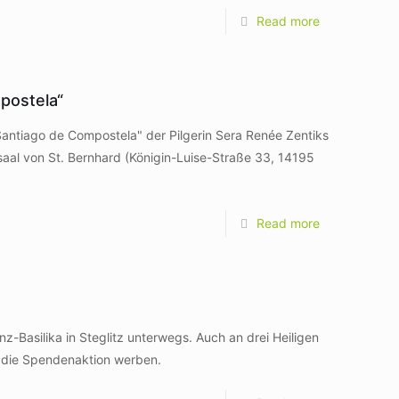
Read more
postela“
Santiago de Compostela" der Pilgerin Sera Renée Zentiks
al von St. Bernhard (Königin-Luise-Straße 33, 14195
Read more
z-Basilika in Steglitz unterwegs. Auch an drei Heiligen
 die Spendenaktion werben.